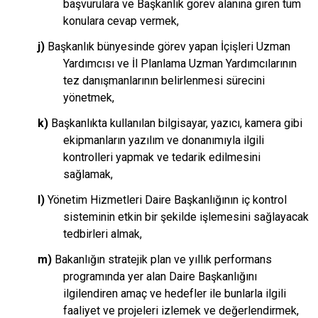
başvurulara ve Başkanlık görev alanına giren tüm
konulara cevap vermek,
j)
Başkanlık bünyesinde görev yapan İçişleri Uzman
Yardımcısı ve İl Planlama Uzman Yardımcılarının
tez danışmanlarının belirlenmesi sürecini
yönetmek,
k)
Başkanlıkta kullanılan bilgisayar, yazıcı, kamera gibi
ekipmanların yazılım ve donanımıyla ilgili
kontrolleri yapmak ve tedarik edilmesini
sağlamak,
l)
Yönetim Hizmetleri Daire Başkanlığının iç kontrol
sisteminin etkin bir şekilde işlemesini sağlayacak
tedbirleri almak,
m)
Bakanlığın stratejik plan ve yıllık performans
programında yer alan Daire Başkanlığını
ilgilendiren amaç ve hedefler ile bunlarla ilgili
faaliyet ve projeleri izlemek ve değerlendirmek,