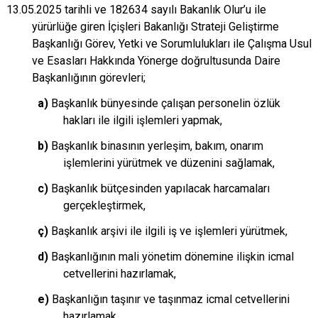
13.05.2025 tarihli ve 182634 sayılı Bakanlık Olur’u ile
yürürlüğe giren İçişleri Bakanlığı Strateji Geliştirme
Başkanlığı Görev, Yetki ve Sorumlulukları ile Çalışma Usul
ve Esasları Hakkında Yönerge doğrultusunda Daire
Başkanlığının görevleri;
a)
Başkanlık bünyesinde çalışan personelin özlük
hakları ile ilgili işlemleri yapmak,
b)
Başkanlık binasının yerleşim, bakım, onarım
işlemlerini yürütmek ve düzenini sağlamak,
c)
Başkanlık bütçesinden yapılacak harcamaları
gerçekleştirmek,
ç)
Başkanlık arşivi ile ilgili iş ve işlemleri yürütmek,
d)
Başkanlığının mali yönetim dönemine ilişkin icmal
cetvellerini hazırlamak,
e)
Başkanlığın taşınır ve taşınmaz icmal cetvellerini
hazırlamak,