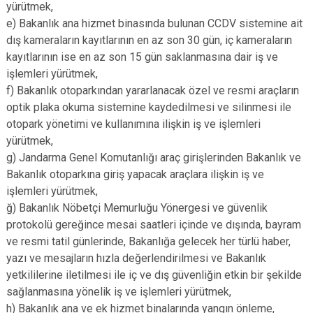
yürütmek,
e) Bakanlık ana hizmet binasında bulunan CCDV sistemine ait
dış kameraların kayıtlarının en az son 30 gün, iç kameraların
kayıtlarının ise en az son 15 gün saklanmasına dair iş ve
işlemleri yürütmek,
f) Bakanlık otoparkından yararlanacak özel ve resmi araçların
optik plaka okuma sistemine kaydedilmesi ve silinmesi ile
otopark yönetimi ve kullanımına ilişkin iş ve işlemleri
yürütmek,
g) Jandarma Genel Komutanlığı araç girişlerinden Bakanlık ve
Bakanlık otoparkına giriş yapacak araçlara ilişkin iş ve
işlemleri yürütmek,
ğ) Bakanlık Nöbetçi Memurluğu Yönergesi ve güvenlik
protokolü gereğince mesai saatleri içinde ve dışında, bayram
ve resmi tatil günlerinde, Bakanlığa gelecek her türlü haber,
yazı ve mesajların hızla değerlendirilmesi ve Bakanlık
yetkililerine iletilmesi ile iç ve dış güvenliğin etkin bir şekilde
sağlanmasına yönelik iş ve işlemleri yürütmek,
h) Bakanlık ana ve ek hizmet binalarında yangın önleme,