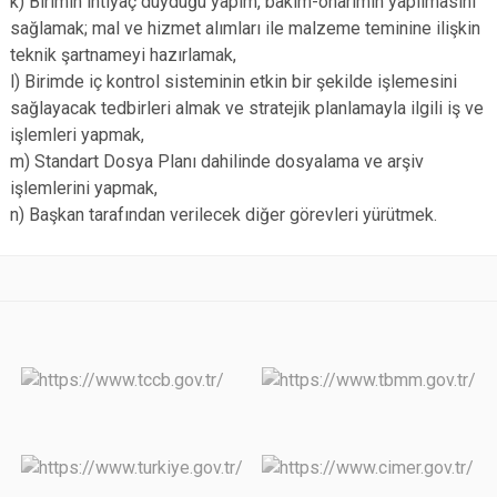
k) Birimin ihtiyaç duyduğu yapım, bakım-onarımın yapılmasını
sağlamak; mal ve hizmet alımları ile malzeme teminine ilişkin
teknik şartnameyi hazırlamak,
l) Birimde iç kontrol sisteminin etkin bir şekilde işlemesini
sağlayacak tedbirleri almak ve stratejik planlamayla ilgili iş ve
işlemleri yapmak,
m) Standart Dosya Planı dahilinde dosyalama ve arşiv
işlemlerini yapmak,
n) Başkan tarafından verilecek diğer görevleri yürütmek.