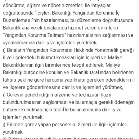
söndürme, eğitim ve nöbet hizmetleri ile ihtiyaçlar
doğrultusunda “İçişleri Bakanlığı Yangından Korunma İç
Düzenlemesi”nin hazırlanması; bu düzenleme doğrultusunda
Bakanlık ana ve ek binalarında hizmet veren birimlerin
“Yangından Korunma Talimatı” hazırlamalarının sağlanması ve
uygulanmasına dair iş ve işlemleri yürütmek,
ı) Binaların Yangından Korunması Hakkında Yönetmelik gereği
il ve ilçelerdeki hükümet konakları için İçişleri ve Maliye
Bakanlıklarının ilgili birimlerince tespit edilerek, Maliye
Bakanlığı bütçesine konulan ve Bakanlık tarafından belirlenen
tahsis şekline göre harcama yapılması gereken ödeneklerin il
ve ilçelere gönderilmesine dair iş ve işlemleri yürütmek,
i) Görevin gerektirdiği malzeme ve teçhizatın hazır
bulundurulmasının sağlanması ve bu amaçla gerekli ödeneğin
bütçeye konulması için teklifte bulunulmasına dair iş ve
işlemleri yürütmek,
j) Birimde görev yapan personelin izinleri ile ilgili işlemleri
yürütmek,