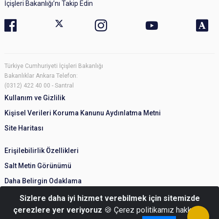
İçişleri Bakanlığı’nı Takip Edin
Türkiye Cumhuriyeti İçişleri Bakanlığı
Bakanlıklar Ankara Telefon:
(0312) 422 40 00 - Santral
Kullanım ve Gizlilik
Kişisel Verileri Koruma Kanunu Aydınlatma Metni
Site Haritası
Erişilebilirlik Özellikleri
Salt Metin Görünümü
Daha Belirgin Odaklama
Sizlere daha iyi hizmet verebilmek için sitemizde
çerezlere yer veriyoruz
🍪 Çerez politikamız hakkında