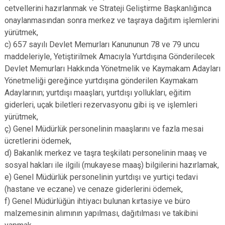
cetvellerini hazırlanmak ve Strateji Geliştirme Başkanlığınca
onaylanmasından sonra merkez ve taşraya dağıtım işlemlerini
yürütmek,
c) 657 sayılı Devlet Memurları Kanununun 78 ve 79 uncu
maddeleriyle, Yetiştirilmek Amacıyla Yurtdışına Gönderilecek
Devlet Memurları Hakkında Yönetmelik ve Kaymakam Adayları
Yönetmeliği gereğince yurtdışına gönderilen Kaymakam
Adaylarının; yurtdışı maaşları, yurtdışı yollukları, eğitim
giderleri, uçak biletleri rezervasyonu gibi iş ve işlemleri
yürütmek,
ç) Genel Müdürlük personelinin maaşlarını ve fazla mesai
ücretlerini ödemek,
d) Bakanlık merkez ve taşra teşkilatı personelinin maaş ve
sosyal hakları ile ilgili (mukayese maaş) bilgilerini hazırlamak,
e) Genel Müdürlük personelinin yurtdışı ve yurtiçi tedavi
(hastane ve eczane) ve cenaze giderlerini ödemek,
f) Genel Müdürlüğün ihtiyacı bulunan kırtasiye ve büro
malzemesinin alımının yapılması, dağıtılması ve takibini