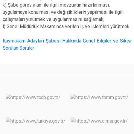
k) Şube görev alanı ile ilgili mevzuatın hazırlanması,
uygulamaya konulması ve değişikliklerin yapılması ile ilgili
çalışmaları yürütmek ve uygulanmasını sağlamak,
l) Genel Müdürlük Makamınca verilen iş ve işlemleri yürütmek.
Kaymakam Adayları Şubesi Hakkında Genel Bilgiler ve Sıkça
Sorulan Sorular