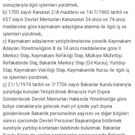
sonuçlarıyla ilgili işlemleri yürütmek,
b) 1700 sayılı Kanunun 2/A maddesi ve 14/7/1965 tarihli ve
657 sayılı Devlet Memurları Kanununun 54 üncü ve 74 üncü
maddesine göre kaymakam adaylığına atanma ile ilgili iş ve
işlemleri yürütmek,
c) Kaymakam adaylarının yetiştirilmelerine yönelik Kaymakam
Adayları Yönetmeliğinin 8 ila 14 üncü maddelerine göre İl
Merkez Stajı, Kaymakam Refikliği Stajı, Mülkiye Müfettişi
Refakatinde Staj, Bakanlık Merkez Stajı (Dil Kursu), Yurtdışı
Stajı, Kaymakam Vekilliği Stajı, Kaymakamlık Kursu ile ilgili iş
ve işlemleri yürütmek,
ç) 21/1/1974 tarihli ve 7/7756 sayılı Bakanlar Kurulu kararıyla
yürürlüğe konulan Yetiştirilmek Amacıyla Yurt Dışına
Gönderilecek Devlet Memurları Hakkında Yönetmeliğe göre
bütçe olanaklarıyla gelecek mali yıl içinde yurt dışına
gönderilecek Bakanlık personelinin sayısını ve diğer bilgileri
süresi içerisinde Devlet Personel Başkanlığına bildirmek
suretiyle yurtdışı kontenjan talebinde bulunmak. Bakanlar