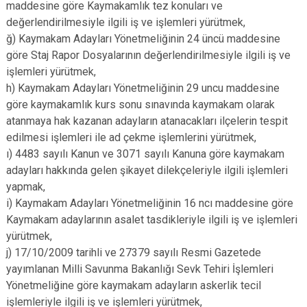
maddesine göre Kaymakamlık tez konuları ve
değerlendirilmesiyle ilgili iş ve işlemleri yürütmek,
ğ) Kaymakam Adayları Yönetmeliğinin 24 üncü maddesine
göre Staj Rapor Dosyalarının değerlendirilmesiyle ilgili iş ve
işlemleri yürütmek,
h) Kaymakam Adayları Yönetmeliğinin 29 uncu maddesine
göre kaymakamlık kurs sonu sınavında kaymakam olarak
atanmaya hak kazanan adayların atanacakları ilçelerin tespit
edilmesi işlemleri ile ad çekme işlemlerini yürütmek,
ı) 4483 sayılı Kanun ve 3071 sayılı Kanuna göre kaymakam
adayları hakkında gelen şikayet dilekçeleriyle ilgili işlemleri
yapmak,
i) Kaymakam Adayları Yönetmeliğinin 16 ncı maddesine göre
Kaymakam adaylarının asalet tasdikleriyle ilgili iş ve işlemleri
yürütmek,
j) 17/10/2009 tarihli ve 27379 sayılı Resmi Gazetede
yayımlanan Milli Savunma Bakanlığı Sevk Tehiri İşlemleri
Yönetmeliğine göre kaymakam adayların askerlik tecil
işlemleriyle ilgili iş ve işlemleri yürütmek,