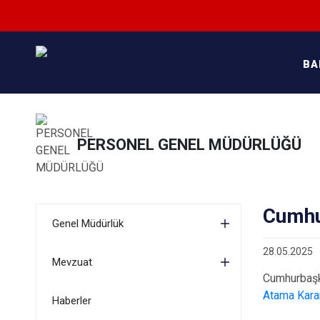
BA
PERSONEL GENEL MÜDÜRLÜĞÜ
Cumhu
Genel Müdürlük
28.05.2025
Mevzuat
Cumhurbaşka
Atama Kara
Haberler