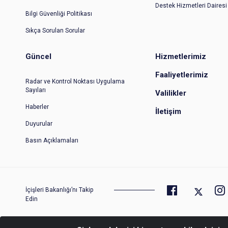
Destek Hizmetleri Dairesi
Bilgi Güvenliği Politikası
Sıkça Sorulan Sorular
Güncel
Hizmetlerimiz
Faaliyetlerimiz
Radar ve Kontrol Noktası Uygulama
Sayıları
Valilikler
Haberler
İletişim
Duyurular
Basın Açıklamaları
İçişleri Bakanlığı’nı Takip
Edin