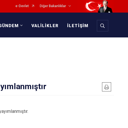
e-Devlet
Diğer Bakanlıklar
GÜNDEM
VALİLİKLER
İLETİŞİM
yımlanmıştır
ayımlanmıştır.