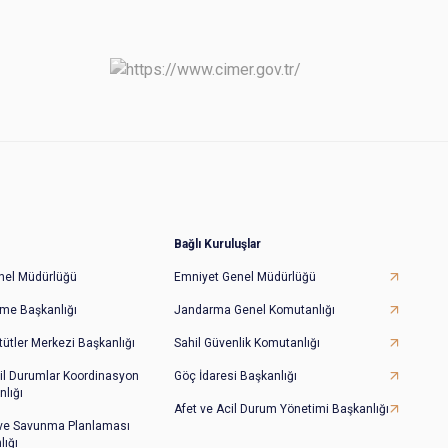
Bağlı Kuruluşlar
Genel Müdürlüğü
Emniyet Genel Müdürlüğü
irme Başkanlığı
Jandarma Genel Komutanlığı
tütler Merkezi Başkanlığı
Sahil Güvenlik Komutanlığı
il Durumlar Koordinasyon
Göç İdaresi Başkanlığı
lığı
Afet ve Acil Durum Yönetimi Başkanlığı
 ve Savunma Planlaması
lığı