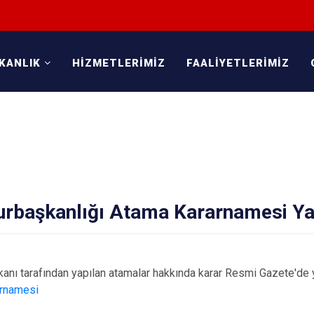
KANLIK
HİZMETLERİMİZ
FAALİYETLERİMİZ
rbaşkanlığı Atama Kararnamesi Ya
nı tarafından yapılan atamalar hakkında karar Resmi Gazete'de y
rnamesi