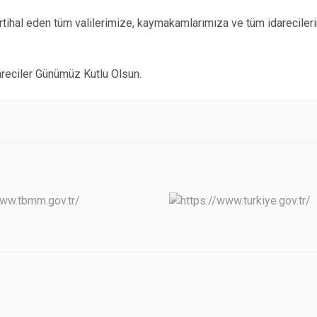
rtihal eden tüm valilerimize, kaymakamlarımıza ve tüm idarecileri
reciler Günümüz Kutlu Olsun.