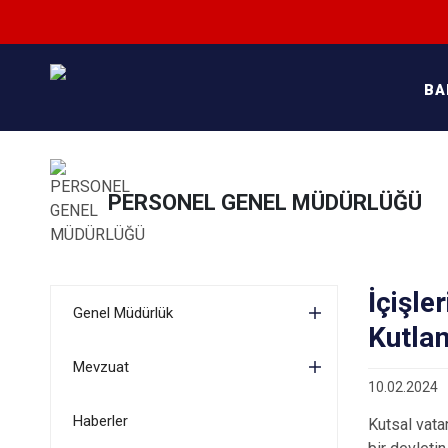
BA
PERSONEL GENEL MÜDÜRLÜĞÜ
İçişle
Genel Müdürlük
Kutla
Mevzuat
10.02.2024
Haberler
Kutsal vata