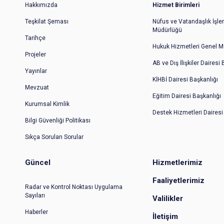
Hakkımızda
Hizmet Birimleri
Teşkilat Şeması
Nüfus ve Vatandaşlık İşler
Müdürlüğü
Tarihçe
Hukuk Hizmetleri Genel M
Projeler
AB ve Dış İlişkiler Dairesi
Yayınlar
KİHBİ Dairesi Başkanlığı
Mevzuat
Eğitim Dairesi Başkanlığı
Kurumsal Kimlik
Destek Hizmetleri Dairesi
Bilgi Güvenliği Politikası
Sıkça Sorulan Sorular
Güncel
Hizmetlerimiz
Faaliyetlerimiz
Radar ve Kontrol Noktası Uygulama
Sayıları
Valilikler
Haberler
İletişim