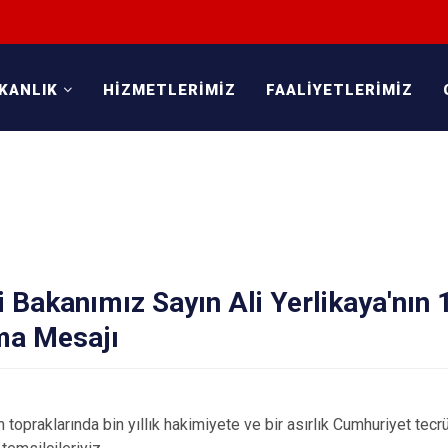
KANLIK
HİZMETLERİMİZ
FAALİYETLERİMİZ
ri Bakanımız Sayın Ali Yerlikaya'nın
ma Mesajı
n topraklarında bin yıllık hakimiyete ve bir asırlık Cumhuriyet t