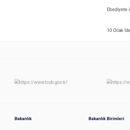
Ebediyete i
10 Ocak İda
Bakanlık
Bakanlık Birimleri