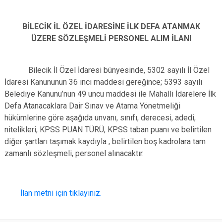
BİLECİK İL ÖZEL İDARESİNE İLK DEFA ATANMAK
ÜZERE SÖZLEŞMELİ PERSONEL ALIM İLANI
Bilecik İl Özel İdaresi bünyesinde, 5302 sayılı İl Özel
İdaresi Kanununun 36 ıncı maddesi gereğince; 5393 sayılı
Belediye Kanunu’nun 49 uncu maddesi ile Mahalli İdarelere İlk
Defa Atanacaklara Dair Sınav ve Atama Yönetmeliği
hükümlerine göre aşağıda unvanı, sınıfı, derecesi, adedi,
nitelikleri, KPSS PUAN TÜRÜ, KPSS taban puanı ve belirtilen
diğer şartları taşımak kaydıyla , belirtilen boş kadrolara tam
zamanlı sözleşmeli, personel alınacaktır.
İlan metni için tıklayınız.