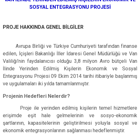
SOSYAL ENTEGRASYONU PROJESİ
PROJE HAKKINDA GENEL BİLGİLER
Avrupa Birliği ve Türkiye Cumhuriyeti tarafından finanse
edilen, İçişleri Bakanlığı İller İdaresi Genel Müdürlüğü ve Van
Valiliği’nin faydalanıcısı olduğu 3,8 milyon Avro bütçeli Van
İlinde Yerinden Edilmiş Kişilerin Ekonomik ve Sosyal
Entegrasyonu Projesi 09 Ekim 2014 tarihi itibariyle başlanmış
ve uygulamaları iki yılda tamamlanmıştır.
Projenin Hedefleri Nelerdir?
Proje ile yerinden edilmiş kişilerin temel hizmetlere
erişimde eşit hale gelmelerinin ve sosyo-ekonomik
şartlarının, kapasitelerinin geliştirilmesi yoluyla sosyal ve
ekonomik entegrasyonlarının sağlanması hedeflenmiştir.