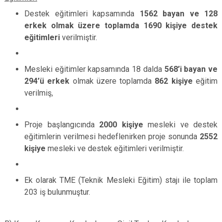
Destek eğitimleri kapsamında
1562 bayan ve 128
erkek olmak üzere toplamda 1690 kişiye destek
eğitimleri
verilmiştir.
Mesleki eğitimler kapsamında 18 dalda
568’i bayan ve
294’ü erkek
olmak üzere toplamda
862 kişiye
eğitim
verilmiş,
Proje başlangıcında
2000 kişiye
mesleki ve destek
eğitimlerin verilmesi hedeflenirken proje sonunda
2552
kişiye
mesleki ve destek eğitimleri verilmiştir.
Ek olarak
TME (Teknik Mesleki Eğitim) stajı ile toplam
203 iş bulunmuştur.