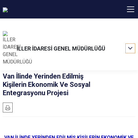
İLLER İDARESİ GENEL MÜDÜRLÜĞÜ
Van İlinde Yerinden Edilmiş
Kişilerin Ekonomik Ve Sosyal
Entegrasyonu Projesi
VAN İLİNDE YERİNDEN EDİLMİŞ KİŞİLERİN EKONOMİK VE