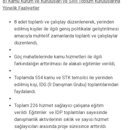
B) Kamu Kurum ve Kuruluşları ve Sivil Toplum Kuruluşlarına
Yönelik Faaliyetler
8 adet toplantı ve çalıştay düzenlenerek, yerinden
edilmiş kişiler ile ilgili geniş politikalar geliştirilmesi
amacıyla muhtelif zamanlarda toplantı ve çalıştaylar
düzenlendi,
Göç mahallelerinde kamu hizmetleri ile ilgili
farkındalığın arttırılması ile alakalı eğitimler verildi,
Toplamda 554 kamu ve STK temsilci ile yerinden
edilmiş kişi, İDG (İl Danışman Grubu) toplantılarından
faydalandı.
Toplam 226 hizmet sağlayıcı çalışana eğitim
verildi.
Eğitimler ve İDP toplantıları sayesinde
danışmanlık aktivilerinin sıklık ve sayısı hizmet
sağlayıcıları arasında proje süresince arttırıldı.