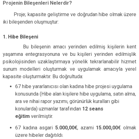
Projenin Bileşenleri Nelerdir?
Proje; kapasite geliştirme ve doğrudan hibe olmak üzere
iki bileşenden oluşmuştur:
1. Hibe Bileşeni
Bu bileşenin amacı yerinden edilmiş kişilerin kent
yaşamına entegrasyonuna ve bu kişileri yerinden edilmişlik
psikolojisinden uzaklaştırmaya yönelik tekrarlanabilir hizmet
sunum modelleri oluşturmak ve uygulamak amacıyla yerel
kapasite oluşturmaktır. Bu doğrultuda:
67 hibe yararlanıcısı olan kadına hibe projesi uygulama
konusunda (Hibe alan kişilere hibe uygulama, satın alma,
ara ve nihai rapor yazımı, görünürlük kuralları gibi
konularda) uzmanlar tarafından
12 seans
eğitim
verilmiştir.
67 kadına
asgari
5.000,00€
,
azami
15.000,00€
olmak
üzere
hibeler dağıtıldı.