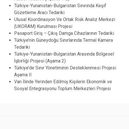
Türkiye-Yunanistan-Bulgaristan Sınırında Keşif
Gözetleme Aracı Tedariki
Ulusal Koordinasyon Ve Ortak Risk Analiz Merkezi
(UKORAM) Kurulması Projesi
Pasaport Giriş – Çıkış Damga Cihazlarının Tedariki
Türkiye’nin Güneydoğu Sınırlarında Termal Kamera
Tedariki
Türkiye-Yunanistan-Bulgaristan Arasında Bölgesel
İşbirliği Projesi (Aşama 2)
Türkiye’de Sınır Yönetiminin Desteklenmesi Projesi
Aşama II
Van İlinde Yerinden Edilmiş Kişilerin Ekonomik ve
Sosyal Entegrasyonu Toplum Merkezleri Projesi