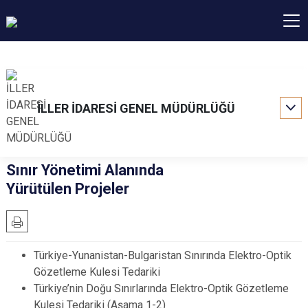
İLLER İDARESİ GENEL MÜDÜRLÜĞÜ
Sınır Yönetimi Alanında
Yürütülen Projeler
Türkiye-Yunanistan-Bulgaristan Sınırında Elektro-Optik
Gözetleme Kulesi Tedariki
Türkiye’nin Doğu Sınırlarında Elektro-Optik Gözetleme
Kulesi Tedariki (Aşama 1-2)