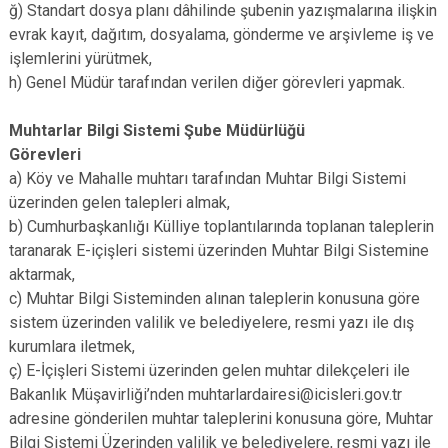
ğ) Standart dosya planı dâhilinde şubenin yazışmalarına ilişkin
evrak kayıt, dağıtım, dosyalama, gönderme ve arşivleme iş ve
işlemlerini yürütmek,
h) Genel Müdür tarafından verilen diğer görevleri yapmak.
Muhtarlar Bilgi Sistemi Şube Müdürlüğü
Görevleri
a) Köy ve Mahalle muhtarı tarafından Muhtar Bilgi Sistemi
üzerinden gelen talepleri almak,
b) Cumhurbaşkanlığı Külliye toplantılarında toplanan taleplerin
taranarak E-içişleri sistemi üzerinden Muhtar Bilgi Sistemine
aktarmak,
c) Muhtar Bilgi Sisteminden alınan taleplerin konusuna göre
sistem üzerinden valilik ve belediyelere, resmi yazı ile dış
kurumlara iletmek,
ç) E-İçişleri Sistemi üzerinden gelen muhtar dilekçeleri ile
Bakanlık Müşavirliği’nden muhtarlardairesi@icisleri.gov.tr
adresine gönderilen muhtar taleplerini konusuna göre, Muhtar
Bilgi Sistemi Üzerinden valilik ve belediyelere, resmi yazı ile